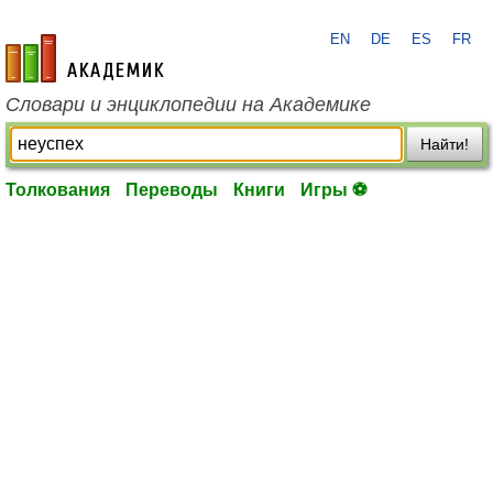
EN
DE
ES
FR
academic.ru
Словари и энциклопедии на Академике
Найти!
Толкования
Переводы
Книги
Игры ⚽