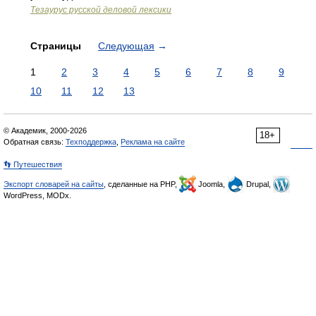
Тезаурус русской деловой лексики
Страницы
Следующая
→
1
2
3
4
5
6
7
8
9
10
11
12
13
© Академик, 2000-2026
18+
Обратная связь:
Техподдержка
,
Реклама на сайте
👣 Путешествия
Экспорт словарей на сайты
, сделанные на PHP,
Joomla,
Drupal,
WordPress, MODx.